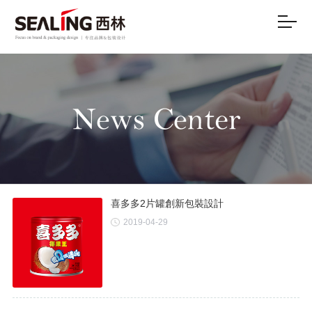
喜多多2片罐創新包裝設計
2019-04-29