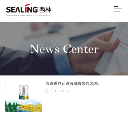
原道香谷延邊有機貢米包裝設計
2019-04-16