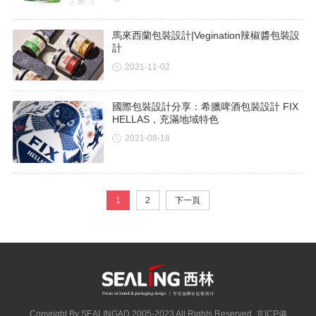
馬來西蘭包裝設計|Vegination辣椒醬包裝設
計
2021-11-02
國際包裝設計分享：希臘啤酒包裝設計 FIX
HELLAS，充滿地域特色
2021-08-18
1
2
下一頁
Copyright By SEALINGAD 2005-2023 All Rights Reserved.
京ICP備