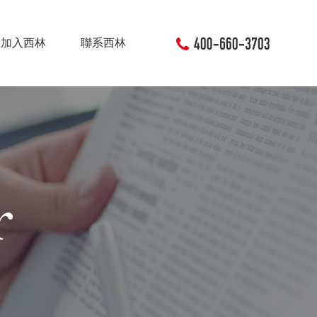
加入西林
聯系西林