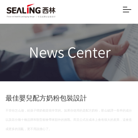
最佳嬰兒配方奶粉包裝設計
不管你怎么做，給孩子喂奶都是很辛苦的。如果你使用的是配方奶粉，那么破譯一長串的成分
以及區分幾十種品牌和類型都會帶來額外的挑戰。而且公式在成本上會有很大的差異，這會造
成更多的混亂，更不用說擔心了。