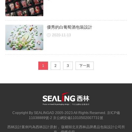
優秀的白葡萄酒包裝設計
2020-11-13
1
2
3
下一頁
Copyright By SEALINGAD 2005-2023 All Rights Reserved.
京ICP備
11038889號-2
京公網安備11010502007731號
西林設計案例均為西林設計原創， 版權歸
北京西林品牌產品包裝設計公司
所