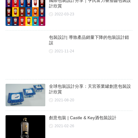
國際包裝設計分享｜亨氏富力番茄醬包裝設
計欣賞
2022-03-23
包裝設計| 導致產品銷量下降的包裝設計錯
誤
2021-11-24
全球包裝設計分享：天宮茶業罐創意包裝設
計欣賞
2021-08-20
創意包裝 | Castle & Key酒包裝設計
2021-02-26