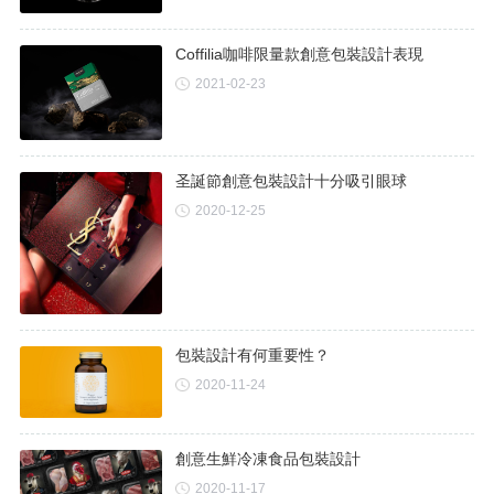
Coffilia咖啡限量款創意包裝設計表現
2021-02-23
圣誕節創意包裝設計十分吸引眼球
2020-12-25
包裝設計有何重要性？
2020-11-24
創意生鮮冷凍食品包裝設計
2020-11-17