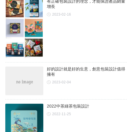
有正確包裝設計的理念，才能保證產品銷量
增長
2023-02-16
好的設計就是好的生意，創意包裝設計值得
擁有
2023-02-04
2022中茶綠茶包裝設計
2022-11-25